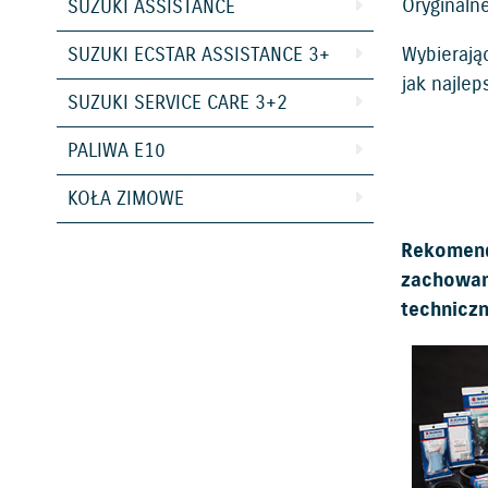
Oryginaln
SUZUKI ASSISTANCE
SUZUKI ECSTAR ASSISTANCE 3+
Wybierają
jak najlep
SUZUKI SERVICE CARE 3+2
PALIWA E10
KOŁA ZIMOWE
Rekomend
zachowan
technicz