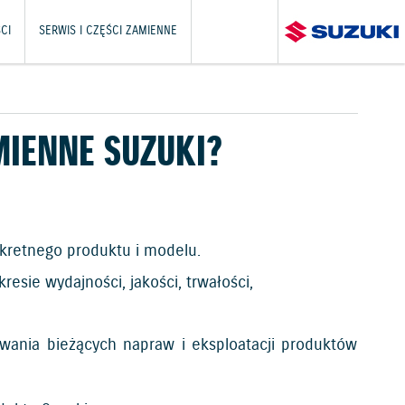
CI
SERWIS I CZĘŚCI ZAMIENNE
MIENNE SUZUKI?
nkretnego produktu i modelu.
esie wydajności, jakości, trwałości,
wania bieżących napraw i eksploatacji produktów