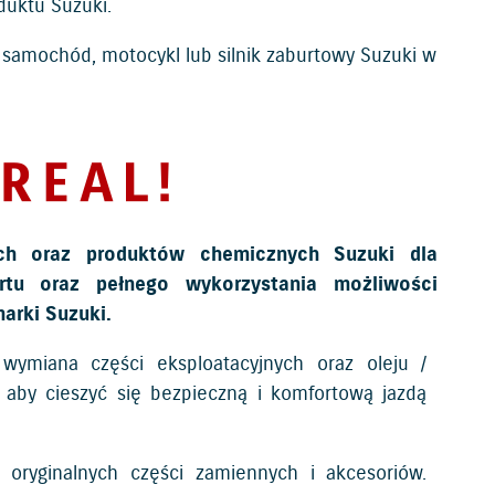
duktu Suzuki.
j samochód, motocykl lub silnik zaburtowy Suzuki w
ch oraz produktów chemicznych Suzuki dla
tu oraz pełnego wykorzystania możliwości
arki Suzuki.
wymiana części eksploatacyjnych oraz oleju /
 aby cieszyć się bezpieczną i komfortową jazdą
 oryginalnych części zamiennych i akcesoriów.