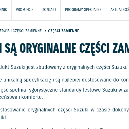
NNIK
PROMOCJE
KONTAKT
PROGRAMY SPECJALNE
AKTUALNOŚ
ERWIS I CZĘŚCI ZAMIENNE
CZĘŚCI ZAMIENNE
 SĄ ORYGINALNE CZĘŚCI ZA
dukt Suzuki jest zbudowany z oryginalnych części Suzuki.
 unikalną specyfikację i są najlepiej dostosowane do ko
ęść spełnia rygorystyczne standardy testowe Suzuki w zakr
zeństwa i komfortu.
stosowanie oryginalnych części Suzuki w czasie dokony
ki.